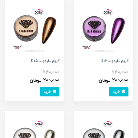
کروم دايموند D06
کروم دايموند D05
240,000
240,000
200,000 تومان
200,000 تومان
خرید
خرید