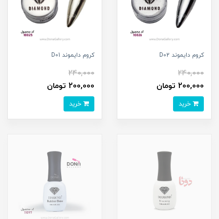
کروم دايموند D02
کروم دايموند D01
240,000
240,000
200,000 تومان
200,000 تومان
خرید
خرید