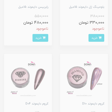
بلومينگ ژل دايموند 15ميل
رابربيس دايموند 15ميل
550,000
380,000
330,000 تومان
480,000 تومان
ناموجود
ناموجود
خرید
خرید
کروم دايموند D10
کروم دايموند D04