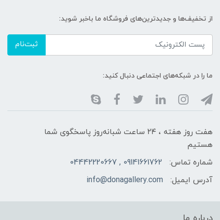
از تخفیف‌ها و جدیدترین‌های فروشگاه ما باخبر شوید:
ثبت‌نام
ما را در شبکه‌های اجتماعی دنبال کنید:
هفت روز هفته ، ۲۴ ساعت شبانه‌روز پاسخگوی شما
هستیم
شماره تماس:
09141661762 , 04442220667
آدرس ایمیل:
info@donagallery.com
درباره ما