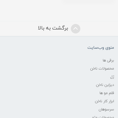
برگشت به بالا
منوی وب‌سایت
برقی ها
محصولات ناخن
ژل
دیزاین ناخن
قلم مو ها
ابزار کار ناخن
سرسوهان
محصولات مژه