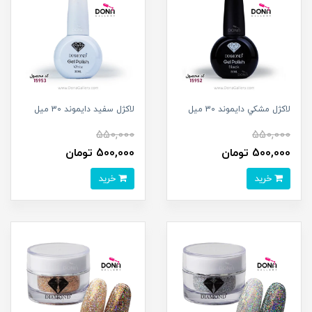
لاکژل مشکي دايموند 30 ميل
لاکژل سفيد دايموند 30 ميل
550,000
550,000
500,000 تومان
500,000 تومان
خرید
خرید