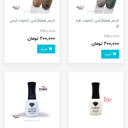
شيمر هولوگرامي دايموند نقره
شيمر هولوگرامي دايموند کرمي
اي
250,000
250,000
200,000 تومان
200,000 تومان
خرید
خرید