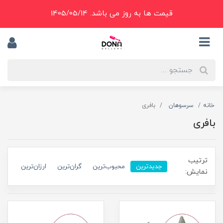
قیمت ها به روز می باشد. 1405/05/14
خانه
سرسوهان
بافری
بافری
ترتیب
جدیدترین
محبوب‌ترین
گران‌ترین
ارزان‌ترین
نمایش: