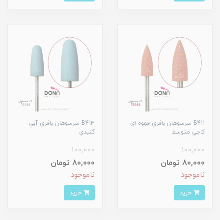
B411 سرسوهان بافري قهوه اي
B413 سرسوهان بافري آبي
کاجي متوسط
گنبدي
100,000
100,000
80,000 تومان
80,000 تومان
ناموجود
ناموجود
خرید
خرید