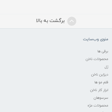
برگشت به بالا
منوی وب‌سایت
برقی ها
محصولات ناخن
ژل
دیزاین ناخن
قلم مو ها
ابزار کار ناخن
سرسوهان
محصولات مژه