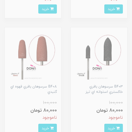
خرید
خرید
B403 سرسوهان بافري
B408 سرسوهان بافري قهوه اي
خاکستري استوانه اي تيز
گنبدي
100,000
100,000
80,000 تومان
80,000 تومان
ناموجود
ناموجود
خرید
خرید