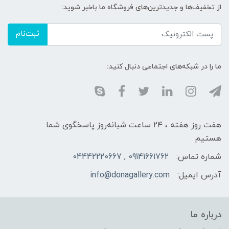
از تخفیف‌ها و جدیدترین‌های فروشگاه ما باخبر شوید:
ثبت‌نام
ما را در شبکه‌های اجتماعی دنبال کنید:
هفت روز هفته ، ۲۴ ساعت شبانه‌روز پاسخگوی شما
هستیم
شماره تماس:
09141661762 , 04442220667
آدرس ایمیل:
info@donagallery.com
درباره ما