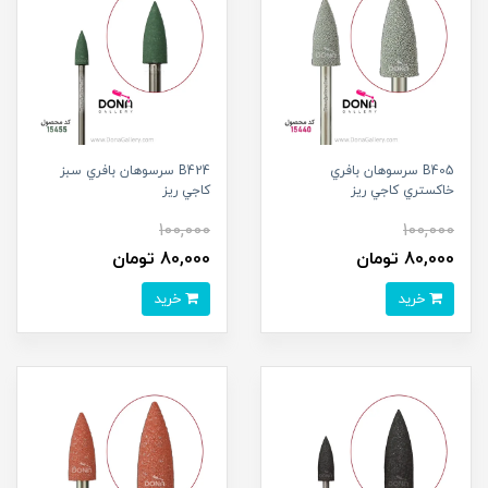
B405 سرسوهان بافري
B424 سرسوهان بافري سبز
خاکستري کاجي ريز
کاجي ريز
100,000
100,000
80,000 تومان
80,000 تومان
خرید
خرید