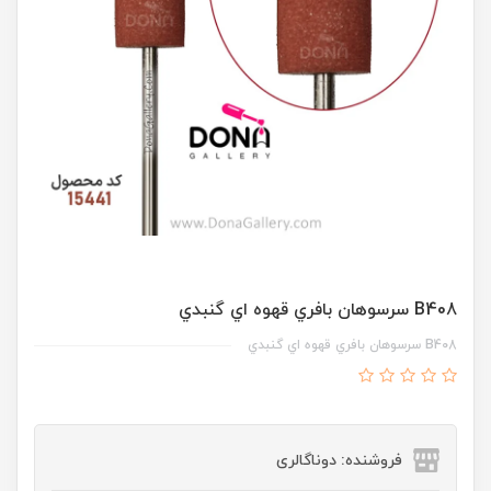
B408 سرسوهان بافري قهوه اي گنبدي
B408 سرسوهان بافري قهوه اي گنبدي
فروشنده: دوناگالری