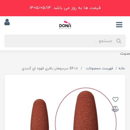
قیمت ها به روز می باشد. 1405/05/14
سبت
خانه
فهرست محصولات
B408 سرسوهان بافري قهوه اي گنبدي