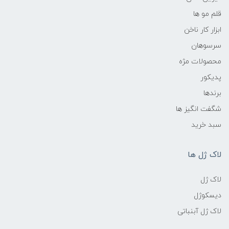
قلم مو ها
ابزار کار ناخن
سرسوهان
محصولات مژه
پدیکور
برندها
شگفت انگیز ها
سبد خرید
لاک ژل ها
لاک ژل
دیسکوژل
لاک ژل آبنباتی