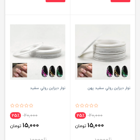
نوار ديزاين رولي سفيد پهن
نوار ديزاين رولي سفيد
20,000
20,000
25٪
25٪
15,000
15,000
تومان
تومان
ناموجود
ناموجود