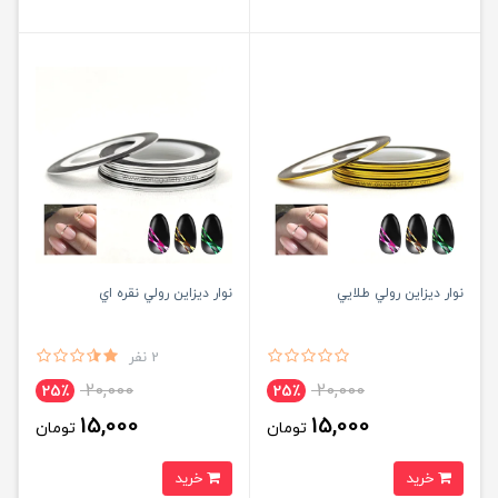
نوار ديزاين رولي طلايي
نوار ديزاين رولي نقره اي
2 نفر
20,000
20,000
25٪
25٪
15,000
15,000
تومان
تومان
خرید
خرید