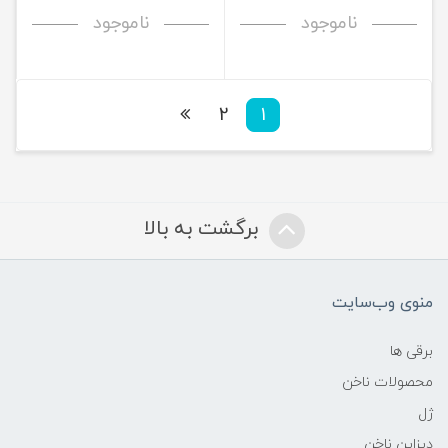
ناموجود
ناموجود
2
1
برگشت به بالا
منوی وب‌سایت
برقی ها
محصولات ناخن
ژل
دیزاین ناخن