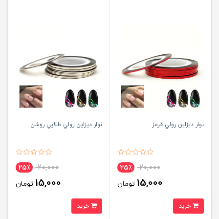
نوار ديزاين رولي قرمز
نوار ديزاين رولي طلايي روشن
20,000
20,000
25٪
25٪
15,000
15,000
تومان
تومان
خرید
خرید