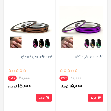
نوار ديزاين رولي بنفش
نوار ديزاين رولي قهوه اي
20,000
20,000
25٪
25٪
15,000
15,000
تومان
تومان
خرید
خرید