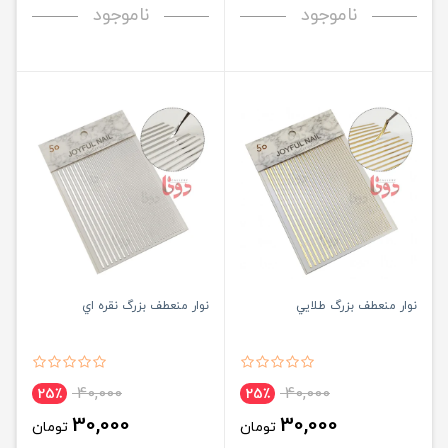
ناموجود
ناموجود
نوار منعطف بزرگ طلايي
نوار منعطف بزرگ نقره اي
40,000
40,000
25٪
25٪
30,000
30,000
تومان
تومان