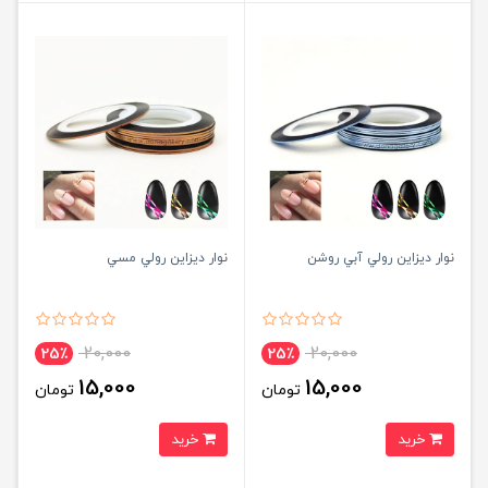
نوار ديزاين رولي آبي روشن
نوار ديزاين رولي مسي
20,000
20,000
25٪
25٪
15,000
15,000
تومان
تومان
خرید
خرید