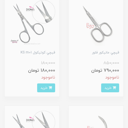
قيچي مانيکور فلور
قيچي کوتيکول KS m01
180,000
850,000
790,000 تومان
180,000 تومان
ناموجود
ناموجود
خرید
خرید