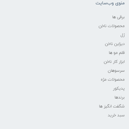
منوی وب‌سایت
برقی ها
محصولات ناخن
ژل
دیزاین ناخن
قلم مو ها
ابزار کار ناخن
سرسوهان
محصولات مژه
پدیکور
برندها
شگفت انگیز ها
سبد خرید