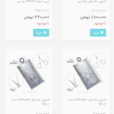
قيچي مانيکور لوکسي
نيپر کروم Revlon روسي
350,000
1,200,000
1,100,000 تومان
320,000 تومان
ناموجود
ناموجود
خرید
خرید
قيچي مانيکور Solingen مدل
قيچي مانيکور Solingen مدل
SP-01
SP-02
800,000
800,000