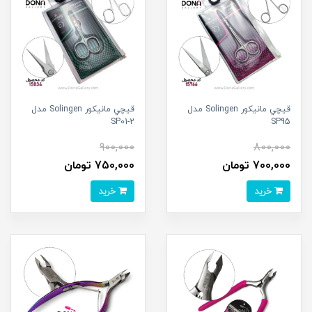
قيچي مانيکور Solingen مدل
قيچي مانيکور Solingen مدل
SP01-2
SP95
900,000
800,000
700,000 تومان
750,000 تومان
خرید
خرید