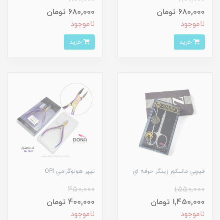
680,000 تومان
680,000 تومان
ناموجود
ناموجود
خرید
خرید
قيچي مانيکور زينگر حرفه اي
نيپر هولوگرامي OPI
450,000
1,550,000
1,450,000 تومان
400,000 تومان
ناموجود
ناموجود