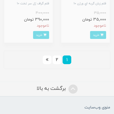
قلم زبان گربه اي ورژن 10
قلم گراف ژل سر تخت 10
400,000
35,000
35,000 تومان
390,000 تومان
ناموجود
ناموجود
خرید
خرید
2
1
برگشت به بالا
منوی وب‌سایت