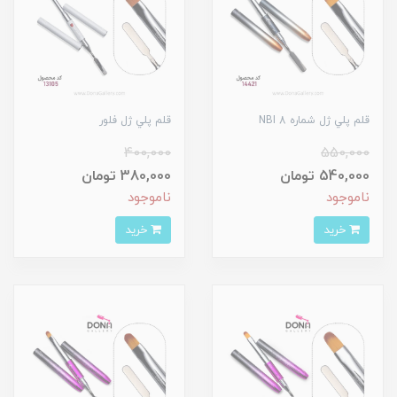
قلم پلي ژل شماره 8 NBI
قلم پلي ژل فلور
400,000
550,000
540,000 تومان
380,000 تومان
ناموجود
ناموجود
خرید
خرید