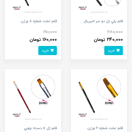
قلم پلي ژل دو سر امپريال
قلم تخت شماره 8 ورژن
190,000
280,000
240,000 تومان
160,000 تومان
خرید
خرید
قلم تخت شماره 6 ورژن
قلم ژل 8 دسته چوبي