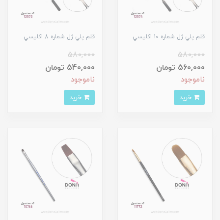
قلم پلي ژل شماره 10 اکليسي
قلم پلي ژل شماره 8 اکليسي
580,000
580,000
560,000 تومان
540,000 تومان
ناموجود
ناموجود
خرید
خرید