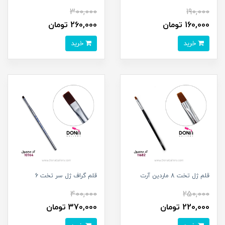
300,000
190,000
160,000 تومان
260,000 تومان
خرید
خرید
قلم ژل تخت 8 ماردين آرت
قلم گراف ژل سر تخت 6
400,000
250,000
220,000 تومان
370,000 تومان