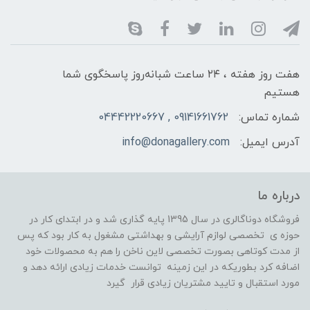
هفت روز هفته ، ۲۴ ساعت شبانه‌روز پاسخگوی شما
هستیم
شماره تماس:
09141661762 , 04442220667
آدرس ایمیل:
info@donagallery.com
درباره ما
فروشگاه دوناگالری در سال 1395 پایه گذاری شد و در ابتدای کار در
حوزه ی تخصصی لوازم آرایشی و بهداشتی مشغول به کار بود که پس
از مدت کوتاهی بصورت تخصصی لاین ناخن را هم به محصولات خود
اضافه کرد بطوریکه در این زمینه توانست خدمات زیادی ارائه دهد و
مورد استقبال و تایید مشتریان زیادی قرار گیرد