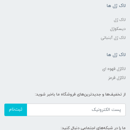
لاک ژل ها
لاک ژل
دیسکوژل
لاک ژل آبنباتی
لاک ژل ها
لاکژل قهوه ای
لاکژل قرمز
از تخفیف‌ها و جدیدترین‌های فروشگاه ما باخبر شوید:
ثبت‌نام
ما را در شبکه‌های اجتماعی دنبال کنید: