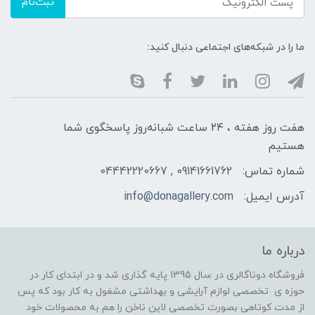
ثبت‌نام
ما را در شبکه‌های اجتماعی دنبال کنید:
هفت روز هفته ، ۲۴ ساعت شبانه‌روز پاسخگوی شما
هستیم
شماره تماس:
09141661762 , 04442220667
آدرس ایمیل:
info@donagallery.com
درباره ما
فروشگاه دوناگالری در سال 1395 پایه گذاری شد و در ابتدای کار در
حوزه ی تخصصی لوازم آرایشی و بهداشتی مشغول به کار بود که پس
از مدت کوتاهی بصورت تخصصی لاین ناخن را هم به محصولات خود