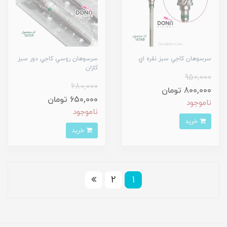
سرسوهان کاجي سبز نقره اي
سرسوهان روسي کاجي دور سبز
کازان
950,000
680,000
800,000 تومان
650,000 تومان
ناموجود
ناموجود
خرید
خرید
2
1