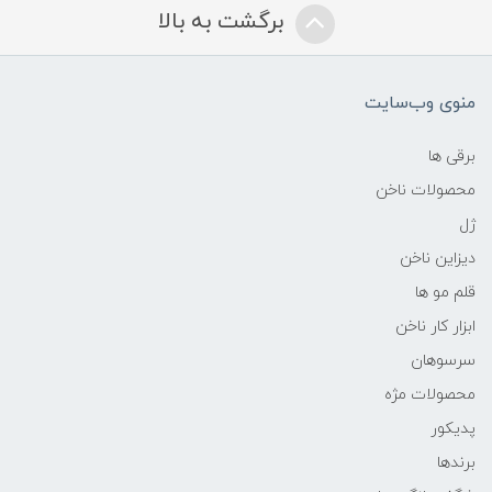
برگشت به بالا
منوی وب‌سایت
برقی ها
محصولات ناخن
ژل
دیزاین ناخن
قلم مو ها
ابزار کار ناخن
سرسوهان
محصولات مژه
پدیکور
برندها