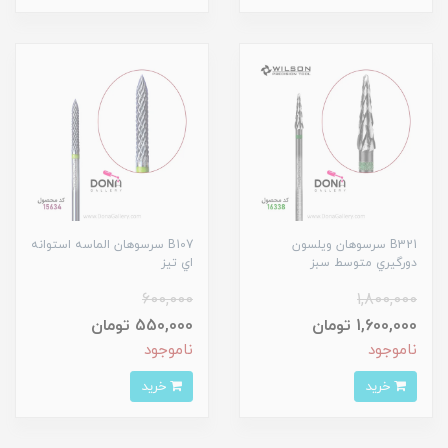
B321 سرسوهان ويلسون
B107 سرسوهان الماسه استوانه
دورگيري متوسط سبز
اي تيز
600,000
1,800,000
1,600,000 تومان
550,000 تومان
ناموجود
ناموجود
خرید
خرید