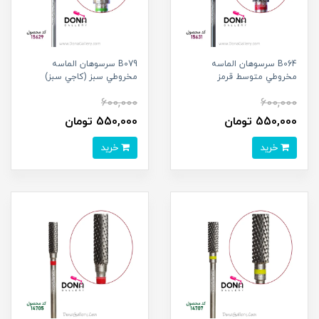
B064 سرسوهان الماسه
B079 سرسوهان الماسه
مخروطي متوسط قرمز
مخروطي سبز (کاجي سبز)
600,000
600,000
550,000 تومان
550,000 تومان
خرید
خرید