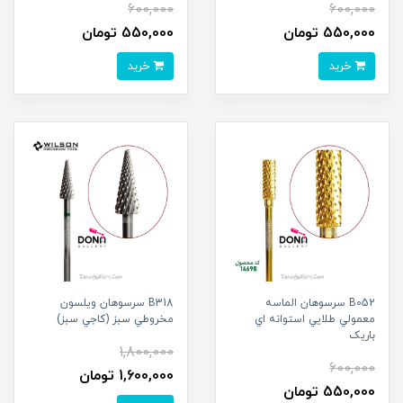
600,000
600,000
550,000 تومان
550,000 تومان
خرید
خرید
B052 سرسوهان الماسه
B318 سرسوهان ويلسون
معمولي طلايي استوانه اي
مخروطي سبز (کاجي سبز)
باريک
1,800,000
600,000
1,600,000 تومان
550,000 تومان