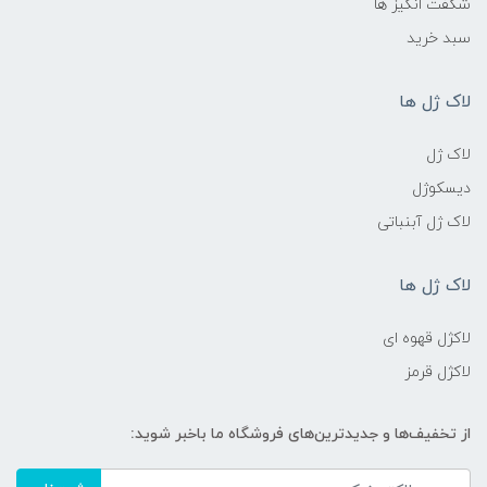
شگفت انگیز ها
سبد خرید
لاک ژل ها
لاک ژل
دیسکوژل
لاک ژل آبنباتی
لاک ژل ها
لاکژل قهوه ای
لاکژل قرمز
از تخفیف‌ها و جدیدترین‌های فروشگاه ما باخبر شوید: