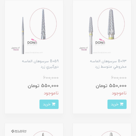
B063 سرسوهان الماسه
B059 سرسوهان الماسه
مخروطي متوسط زرد
دورگيري زرد
600,000
600,000
550,000 تومان
550,000 تومان
ناموجود
ناموجود
خرید
خرید