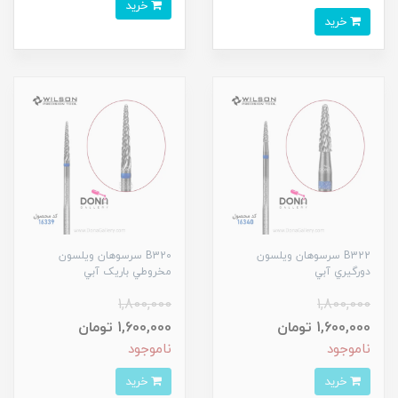
خرید
خرید
B322 سرسوهان ويلسون
B320 سرسوهان ويلسون
دورگيري آبي
مخروطي باريک آبي
1,800,000
1,800,000
1,600,000 تومان
1,600,000 تومان
ناموجود
ناموجود
خرید
خرید