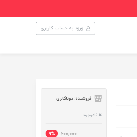
ورود به حساب کاربری
فروشنده: دوناگالری
ناموجود
9%
600,000