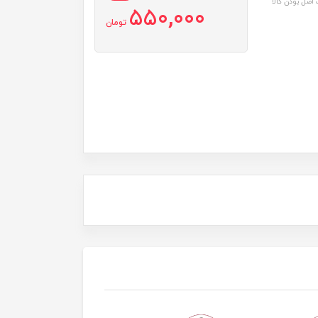
اصل بودن کالا
550,000
تومان