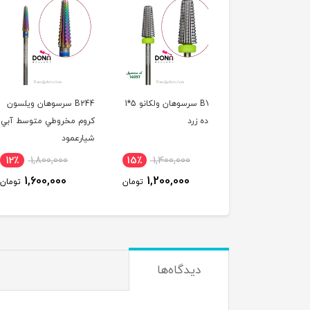
B701 سرسوهان ولکانو 5*1
B244 سرسوهان ويلسون
B247 سرسوهان ويل
ه زرد
کروم مخروطي متوسط آبي
کروم مخروطي (کاجي) 
شيارعمود
٪
1,800,000
12٪
1,800,000
15٪
1,400,000
1,600,000
1,600,000
1,200,000
تومان
تومان
ت
دیدگاه‌ها