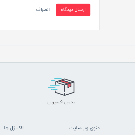
ارسال دیدگاه
انصراف
تحویل اکسپرس
منوی وب‌سایت
لاک ژل ها