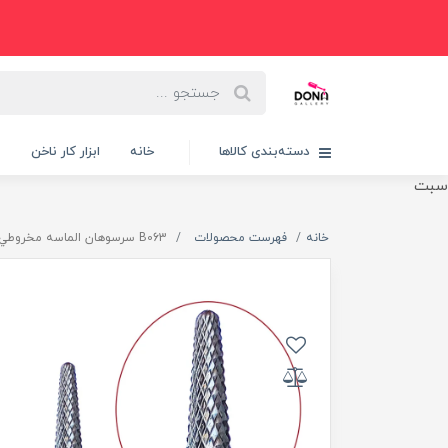
دسته‌بندی کالاها
خانه
ابزار کار ناخن
پ
سبت
خانه
فهرست محصولات
B063 سرسوهان الماسه مخروطي متوسط زرد