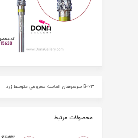
B063 سرسوهان الماسه مخروطي متوسط زرد
محصولات مرتبط