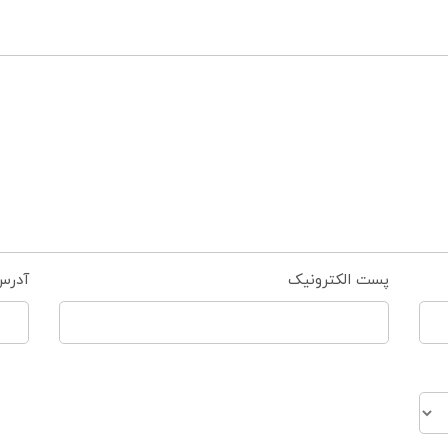
پست الکترونیک
آدرس