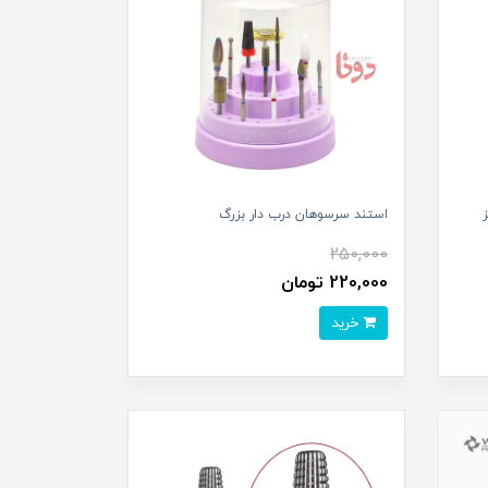
استند سرسوهان درب دار بزرگ
250,000
220,000 تومان
خرید