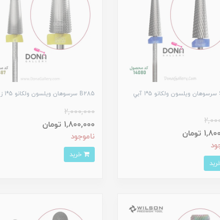
SH140 سرسوهان ويلسون ولکانو 5*1 آبي
B285 سرسوهان ويلسون ولکانو 5*1 زرد
2,000,000
2,00
1,800,000 تومان
1 تومان
ناموجود
ود
خرید