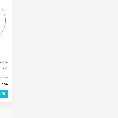
آبي
0,000
150,000 
خرید