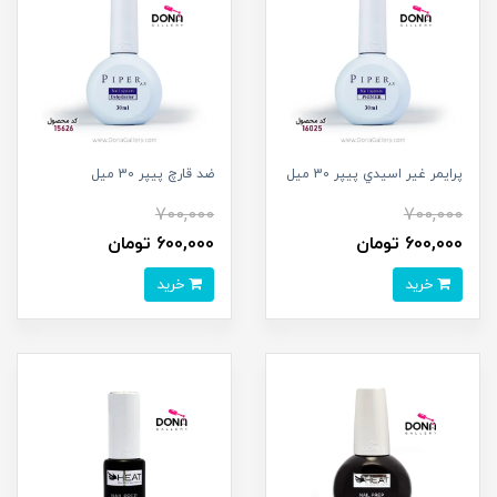
پرايمر غير اسيدي پيپر 30 ميل
ضد قارچ پيپر 30 ميل
700,000
700,000
600,000 تومان
600,000 تومان
خرید
خرید