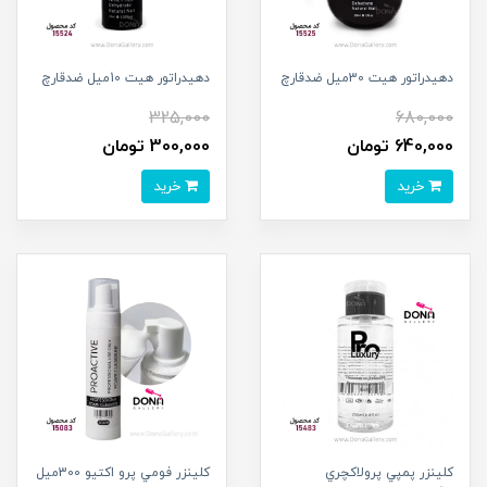
دهيدراتور هيت 30ميل ضدقارچ
دهيدراتور هيت 10ميل ضدقارچ
325,000
680,000
640,000 تومان
300,000 تومان
خرید
خرید
کلينزر پمپي پرولاکچري
کلينزر فومي پرو اکتيو 300ميل