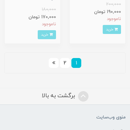
200,000
180,000
190,000 تومان
170,000 تومان
ناموجود
ناموجود
خرید
خرید
2
1
برگشت به بالا
منوی وب‌سایت