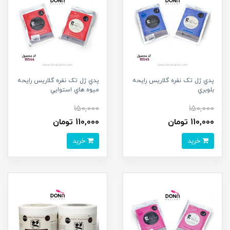
پدي ژل تک نفره گلاريس رايحه
پدي ژل تک نفره گلاريس رايحه
بلوبري
ميوه هاي استوايي
150,000
150,000
110,000 تومان
110,000 تومان
خرید
خرید