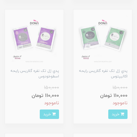
پدي ژل تک نفره گلاريس رايحه
پدي ژل تک نفره گلاريس رايحه
اکاليپتوس
اسطوخودوس
150,000
150,000
110,000 تومان
110,000 تومان
ناموجود
ناموجود
خرید
خرید