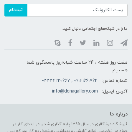
ثبت‌نام
ما را در شبکه‌های اجتماعی دنبال کنید:
هفت روز هفته ، ۲۴ ساعت شبانه‌روز پاسخگوی شما
هستیم
شماره تماس:
09141661762 , 04442220667
آدرس ایمیل:
info@donagallery.com
درباره ما
فروشگاه دوناگالری در سال 1395 پایه گذاری شد و در ابتدای کار در
حوزه ی تخصصی لوازم آرایشی و بهداشتی مشغول به کار بود که پس