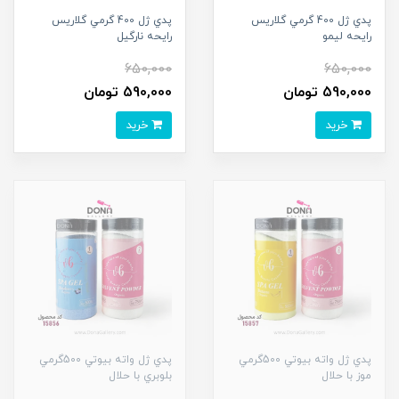
پدي ژل 400 گرمي گلاريس
پدي ژل 400 گرمي گلاريس
رايحه ليمو
رايحه نارگيل
650,000
650,000
590,000 تومان
590,000 تومان
خرید
خرید
پدي ژل واته بيوتي 500گرمي
پدي ژل واته بيوتي 500گرمي
موز با حلال
بلوبري با حلال