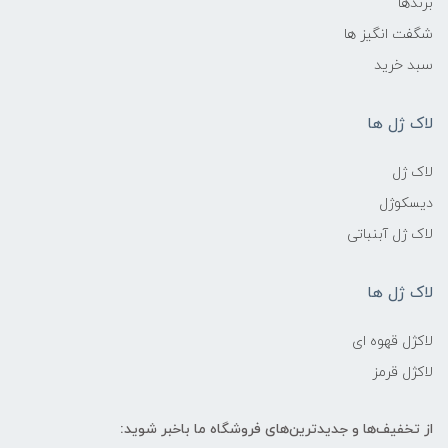
برندها
شگفت انگیز ها
سبد خرید
لاک ژل ها
لاک ژل
دیسکوژل
لاک ژل آبنباتی
لاک ژل ها
لاکژل قهوه ای
لاکژل قرمز
از تخفیف‌ها و جدیدترین‌های فروشگاه ما باخبر شوید: