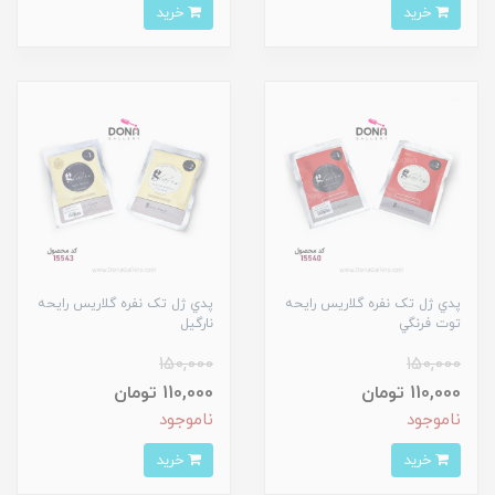
خرید
خرید
پدي ژل تک نفره گلاريس رايحه
پدي ژل تک نفره گلاريس رايحه
توت فرنگي
نارگيل
150,000
150,000
110,000 تومان
110,000 تومان
ناموجود
ناموجود
خرید
خرید