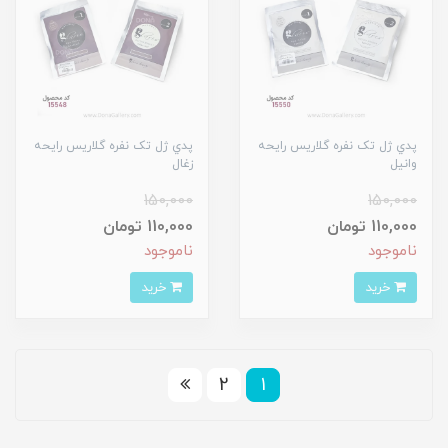
پدي ژل تک نفره گلاريس رايحه
پدي ژل تک نفره گلاريس رايحه
وانيل
زغال
150,000
150,000
110,000 تومان
110,000 تومان
ناموجود
ناموجود
خرید
خرید
2
1