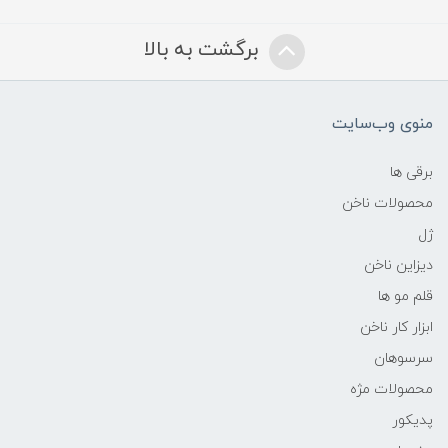
برگشت به بالا
منوی وب‌سایت
برقی ها
محصولات ناخن
ژل
دیزاین ناخن
قلم مو ها
ابزار کار ناخن
سرسوهان
محصولات مژه
پدیکور