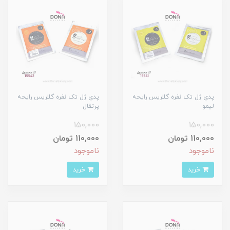
پدي ژل تک نفره گلاريس رايحه
پدي ژل تک نفره گلاريس رايحه
ليمو
پرتقال
150,000
150,000
110,000 تومان
110,000 تومان
ناموجود
ناموجود
خرید
خرید