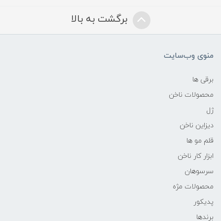
برگشت به بالا
منوی وب‌سایت
برقی ها
محصولات ناخن
ژل
دیزاین ناخن
قلم مو ها
ابزار کار ناخن
سرسوهان
محصولات مژه
پدیکور
برندها