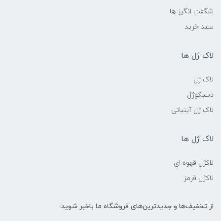
شگفت انگیز ها
سبد خرید
لاک ژل ها
لاک ژل
دیسکوژل
لاک ژل آبنباتی
لاک ژل ها
لاکژل قهوه ای
لاکژل قرمز
از تخفیف‌ها و جدیدترین‌های فروشگاه ما باخبر شوید: