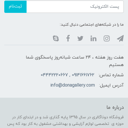
ثبت‌نام
ما را در شبکه‌های اجتماعی دنبال کنید:
هفت روز هفته ، ۲۴ ساعت شبانه‌روز پاسخگوی شما
هستیم
شماره تماس:
09141661762 , 04442220667
آدرس ایمیل:
info@donagallery.com
درباره ما
فروشگاه دوناگالری در سال 1395 پایه گذاری شد و در ابتدای کار در
حوزه ی تخصصی لوازم آرایشی و بهداشتی مشغول به کار بود که پس