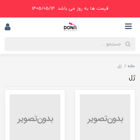
قیمت ها به روز می باشد. 1405/05/14
خانه
ژل
ژل