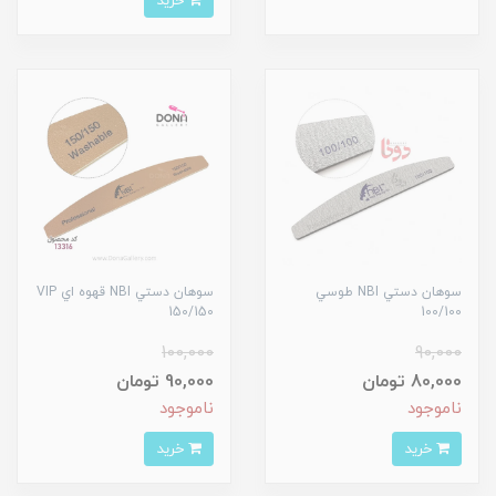
خرید
سوهان دستي NBI طوسي
سوهان دستي NBI قهوه اي VIP
150/150
100/100
100,000
90,000
80,000 تومان
90,000 تومان
ناموجود
ناموجود
خرید
خرید