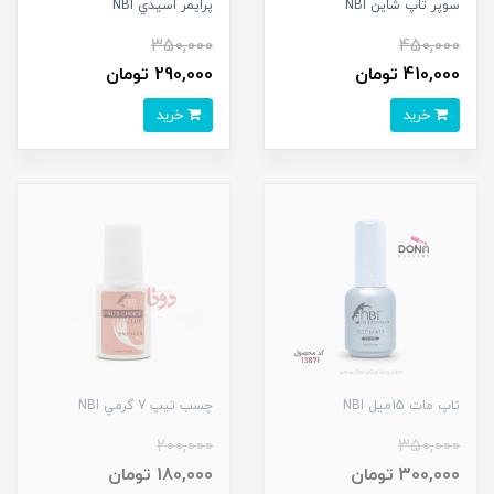
سوپر تاپ شاين NBI
پرايمر اسيدي NBI
350,000
450,000
410,000 تومان
290,000 تومان
خرید
خرید
تاپ مات 15ميل NBI
چسب تيپ 7 گرمي NBI
200,000
350,000
300,000 تومان
180,000 تومان