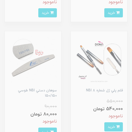
ناموجود
ناموجود
خرید
خرید
قلم پلي ژل شماره 8 NBI
سوهان دستي NBI طوسي
150/150
550,000
90,000
540,000 تومان
80,000 تومان
ناموجود
ناموجود
خرید