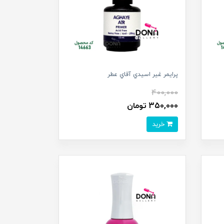
پرايمر غير اسيدي آقاي عطر
400,000
350,000 تومان
خرید