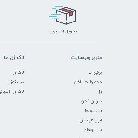
تحویل اکسپرس
منوی وب‌سایت
لاک ژل ها
برقی ها
لاک ژل
محصولات ناخن
دیسکوژل
ژل
لاک ژل آبنبات
دیزاین ناخن
قلم مو ها
ابزار کار ناخن
سرسوهان