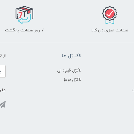
ضمانت اصل‌بودن کالا
۷ روز ضمانت بازگشت
لاک ژل ها
از 
لاکژل قهوه ای
لاکژل قرمز
ی
ما ر