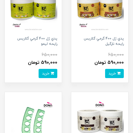
پدي ژل 400 گرمي گلاريس
پدي ژل 400 گرمي گلاريس
رايحه نارگيل
رايحه ليمو
650,000
650,000
590,000 تومان
590,000 تومان
خرید
خرید