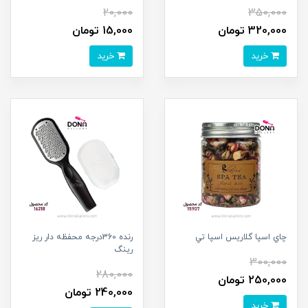
20,000
350,000
320,000 تومان
15,000 تومان
خرید
خرید
چاي اسپا گلاريس اسپا تي
رنده 360درجه محفظه دار ريز
رينگ
300,000
280,000
250,000 تومان
240,000 تومان
خرید