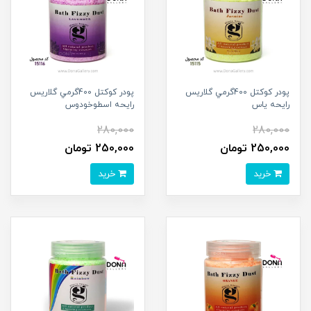
پودر کوکتل 400گرمي گلاريس
پودر کوکتل 400گرمي گلاريس
رايحه ياس
رايحه اسطوخودوس
280,000
280,000
250,000 تومان
250,000 تومان
خرید
خرید