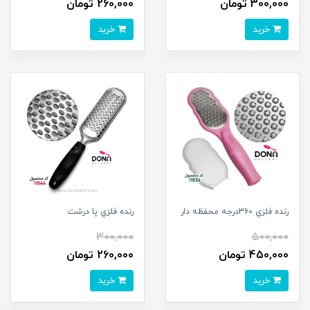
300,000 تومان
260,000 تومان
خرید
خرید
رنده فلزي 360درجه محفظه دار
رنده فلزي پا درشت
300,000
500,000
450,000 تومان
260,000 تومان
خرید
خرید