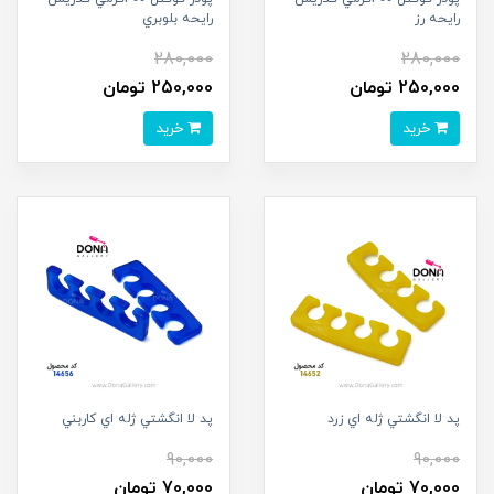
رايحه رز
رايحه بلوبري
280,000
280,000
250,000 تومان
250,000 تومان
خرید
خرید
پد لا انگشتي ژله اي زرد
پد لا انگشتي ژله اي کاربني
90,000
90,000
70,000 تومان
70,000 تومان