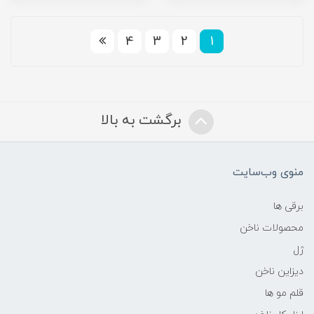
4
3
2
1
برگشت به بالا
منوی وب‌سایت
برقی ها
محصولات ناخن
ژل
دیزاین ناخن
قلم مو ها