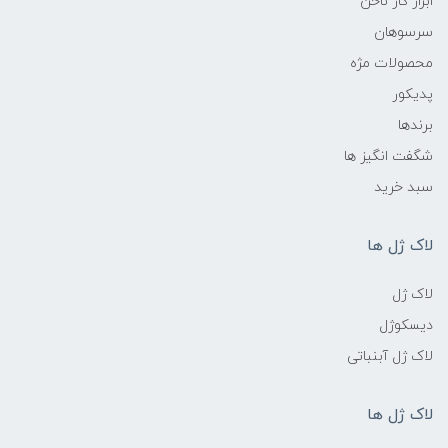
ابزار کار ناخن
سرسوهان
محصولات مژه
پدیکور
برندها
شگفت انگیز ها
سبد خرید
لاک ژل ها
لاک ژل
دیسکوژل
لاک ژل آبنباتی
لاک ژل ها