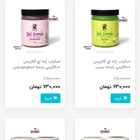
اسکراب ژله اي گلاريس
اسکراب ژله اي گلاريس
800گرمي رايحه سيب
800گرمي رايحه اسطوخودوس
650,000
650,000
630,000 تومان
630,000 تومان
خرید
خرید