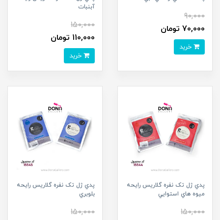
آبنبات
90,000
150,000
70,000 تومان
110,000 تومان
خرید
خرید
پدي ژل تک نفره گلاريس رايحه
پدي ژل تک نفره گلاريس رايحه
ميوه هاي استوايي
بلوبري
150,000
150,000