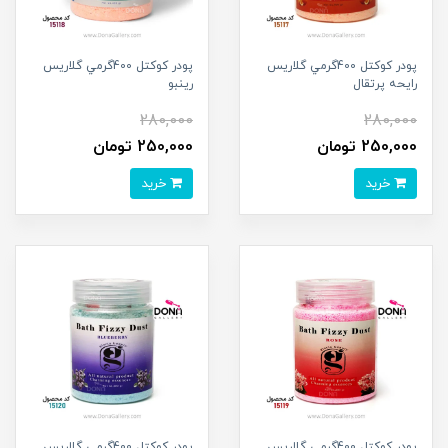
پودر کوکتل 400گرمي گلاريس
پودر کوکتل 400گرمي گلاريس
رايحه پرتقال
رينبو
280,000
280,000
250,000 تومان
250,000 تومان
خرید
خرید
پودر کوکتل 400گرمي گلاريس
پودر کوکتل 400گرمي گلاريس