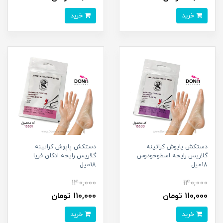
خرید
خرید
دستکش پاپوش کراتينه
دستکش پاپوش کراتينه
گلاريس رايحه اسطوخودوس
گلاريس رايحه ادکلن فريا
18ميل
18ميل
140,000
140,000
110,000 تومان
110,000 تومان
خرید
خرید