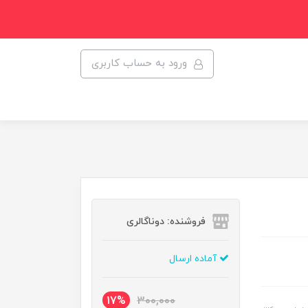
ورود به حساب کاربری
فروشنده: دوناگالری
آماده ارسال
17%
300,000