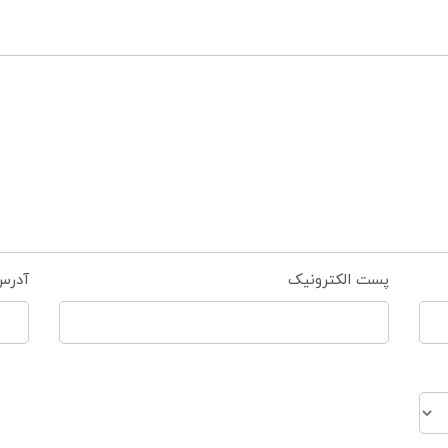
پست الکترونیک
آدرس