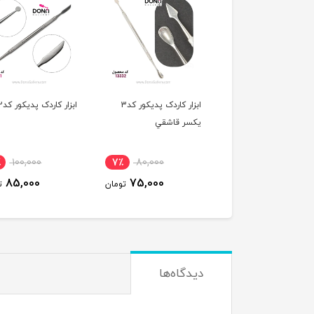
ابزار کاردک پديکور کد3
ابزار کاردک پديکور کد2
ا
ر قاشقي
سر کاردک
٪
100,000
15٪
100,000
7٪
80,000
85,000
85,000
75,000
تومان
تومان
ت
دیدگاه‌ها