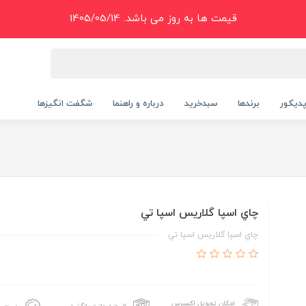
قیمت ها به روز می باشد. 1405/05/14
دیکور
برندها
سبدخرید
درباره و راهنما
شگفت انگیزها
چاي اسپا گلاريس اسپا تي
چاي اسپا گلاريس اسپا تي
امکان تحویل اکسپرس