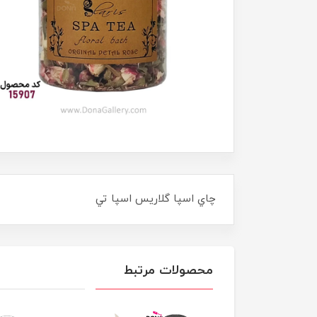
چاي اسپا گلاريس اسپا تي
محصولات مرتبط