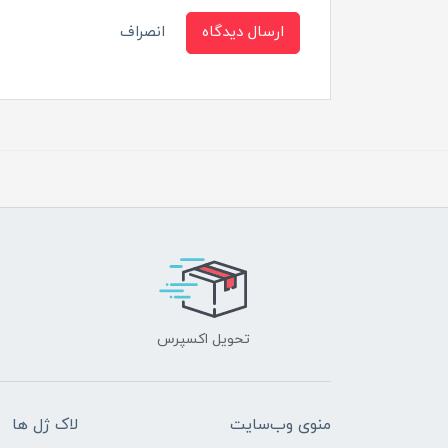
ارسال دیدگاه
انصراف
تحویل اکسپرس
منوی وب‌سایت
لاک ژل ها