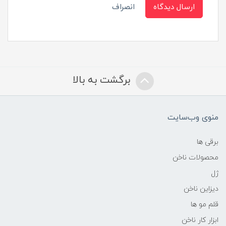
ارسال دیدگاه
انصراف
برگشت به بالا
منوی وب‌سایت
برقی ها
محصولات ناخن
ژل
دیزاین ناخن
قلم مو ها
ابزار کار ناخن