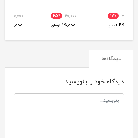
9٪
350,000
25٪
20,000
1
320,000
15,000
مان
تومان
تومان
دیدگاه‌ها
دیدگاه خود را بنویسید