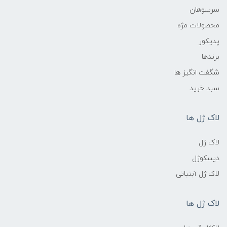
سرسوهان
محصولات مژه
پدیکور
برندها
شگفت انگیز ها
سبد خرید
لاک ژل ها
لاک ژل
دیسکوژل
لاک ژل آبنباتی
لاک ژل ها