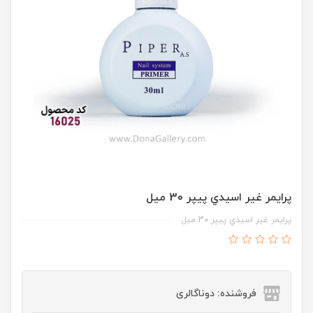
پرايمر غير اسيدي پيپر 30 ميل
پرايمر غير اسيدي پيپر 30 ميل
فروشنده: دوناگالری