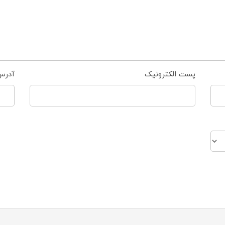
پست الکترونیک
آدرس