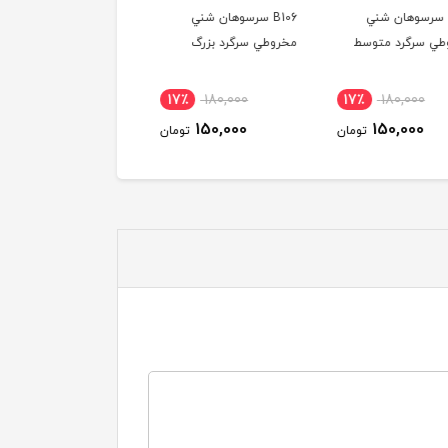
B10 سرسوهان شني
B106 سرسوهان شني
SHK129 سرسوهان شني
ي سرگرد متوسط
مخروطي سرگرد بزرگ
گندمي قرمز ريز
17٪
180,000
17٪
180,000
17٪
180,000
150,000
150,000
150,000
تومان
تومان
توم