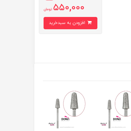
550,000
تومان
افزودن به سبدخرید