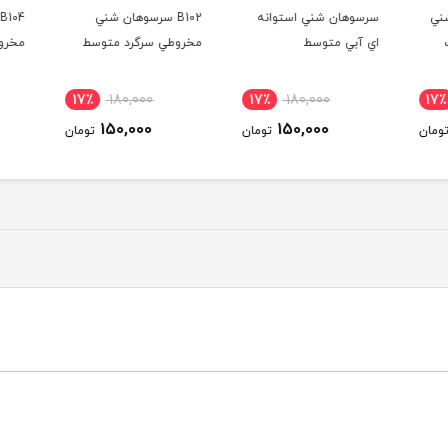
شني
سرسوهان شني استوانه
B102 سرسوهان شني
4
اي آبي متوسط
مخروطي سرگرد متوسط
مخروط
17٪
180,000
17٪
180,000
17
150,000
150,000
ومان
تومان
تومان