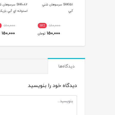
SHK153 سرسوهان شني
SHK151 سرسوهان شني
SHK082 سرسوهان 
آبي
استوانه اي آبي باريک
٪
180,000
17٪
180,000
17٪
180,000
150,000
150,000
150,000
تومان
تومان
ت
دیدگاه‌ها
دیدگاه خود را بنویسید