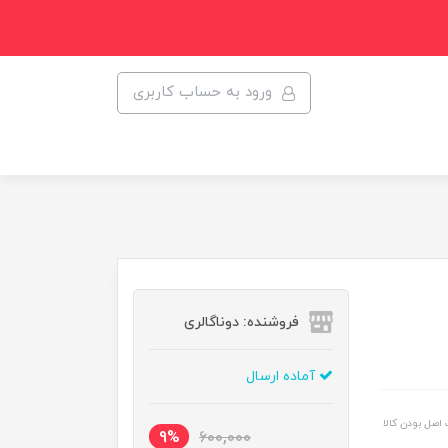
ورود به حساب کاربری
فروشنده: دوناگالری
آماده ارسال
اصل بودن کالا
9%
600,000