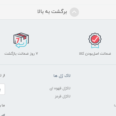
برگشت به بالا
ضمانت اصل‌بودن کالا
۷ روز ضمانت بازگشت
لاک ژل ها
از 
لاکژل قهوه ای
لاکژل قرمز
ی
ما ر