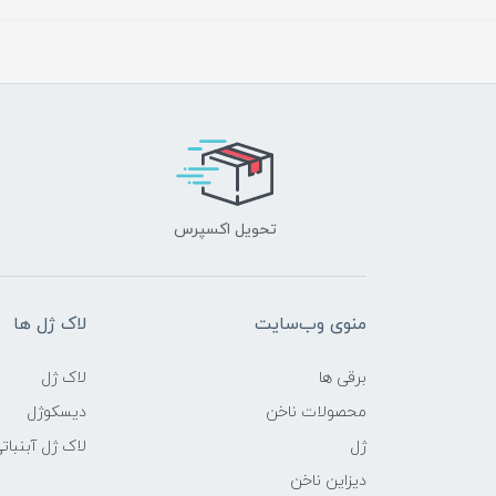
تحویل اکسپرس
منوی وب‌سایت
لاک ژل ها
برقی ها
لاک ژل
محصولات ناخن
دیسکوژل
ژل
لاک ژل آبنبات
دیزاین ناخن