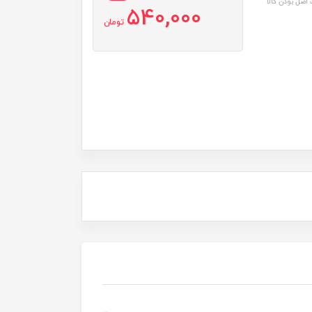
اصل بودن کالا
540,000
تومان