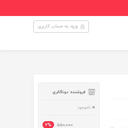
ورود به حساب کاربری
فروشنده: دوناگالری
ناموجود
2%
550,000