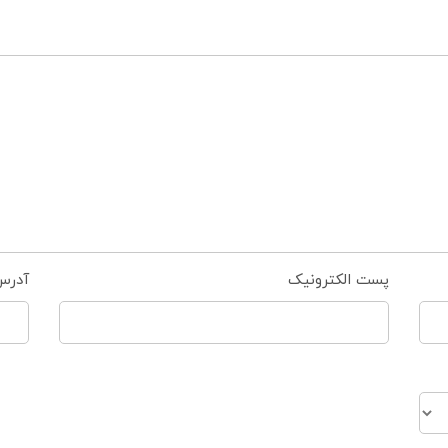
پست الکترونیک
آدرس