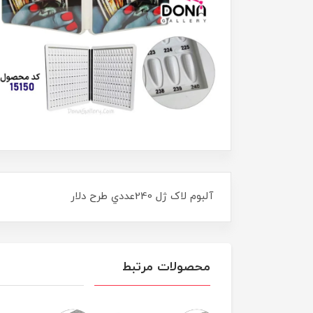
آلبوم لاک ژل 240عددي طرح دلار
محصولات مرتبط