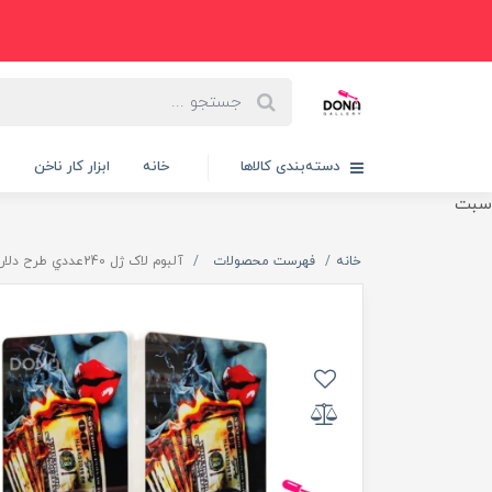
دسته‌بندی کالاها
خانه
ابزار کار ناخن
پ
سبت
خانه
فهرست محصولات
آلبوم لاک ژل 240عددي طرح دلار