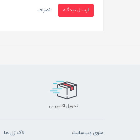
ارسال دیدگاه
انصراف
تحویل اکسپرس
منوی وب‌سایت
لاک ژل ها