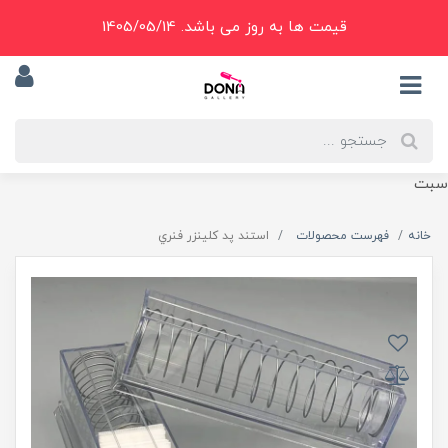
قیمت ها به روز می باشد. 1405/05/14
سبت
خانه
فهرست محصولات
استند پد کلينزر فنري