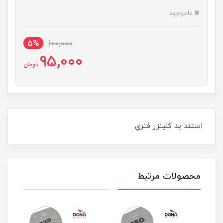
ناموجود
5%
100,000
95,000
تومان
استند پد کلينزر فنري
محصولات مرتبط