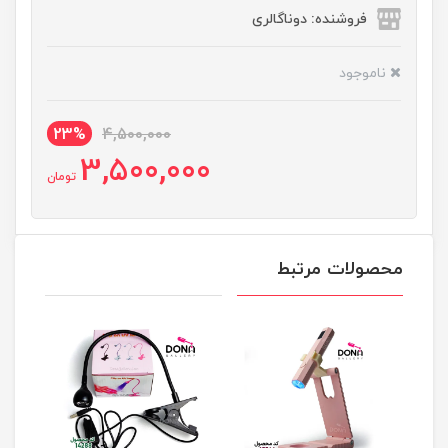
فروشنده: دوناگالری
ناموجود
23%
4,500,000
3,500,000
تومان
محصولات مرتبط