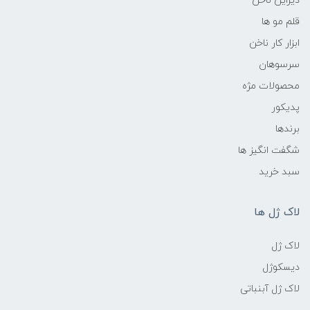
دیزاین ناخن
قلم مو ها
ابزار کار ناخن
سرسوهان
محصولات مژه
پدیکور
برندها
شگفت انگیز ها
سبد خرید
لاک ژل ها
لاک ژل
دیسکوژل
لاک ژل آبنباتی