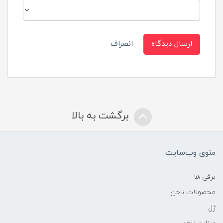
ارسال دیدگاه
انصراف
برگشت به بالا
منوی وب‌سایت
برقی ها
محصولات ناخن
ژل