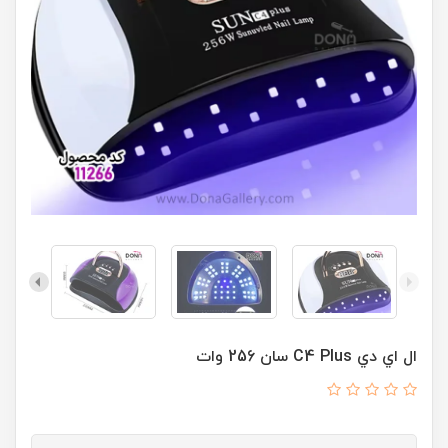
ال اي دي C4 Plus سان 256 وات