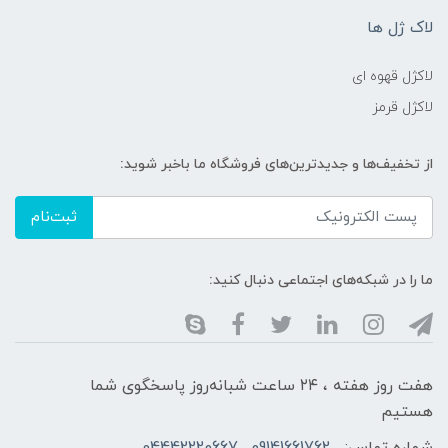
لاک ژل ها
لاکژل قهوه ای
لاکژل قرمز
از تخفیف‌ها و جدیدترین‌های فروشگاه ما باخبر شوید:
ثبت‌نام
ما را در شبکه‌های اجتماعی دنبال کنید:
هفت روز هفته ، ۲۴ ساعت شبانه‌روز پاسخگوی شما
هستیم
شماره تماس:
09141661762 , 04442220667