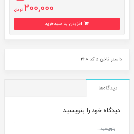
200,000
تومان
افزودن به سبدخرید
داستر ناخن z کد 228
دیدگاه‌ها
دیدگاه خود را بنویسید