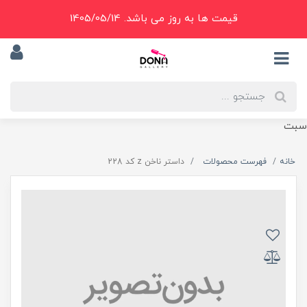
قیمت ها به روز می باشد. 1405/05/14
سبت
خانه
فهرست محصولات
داستر ناخن z کد 228