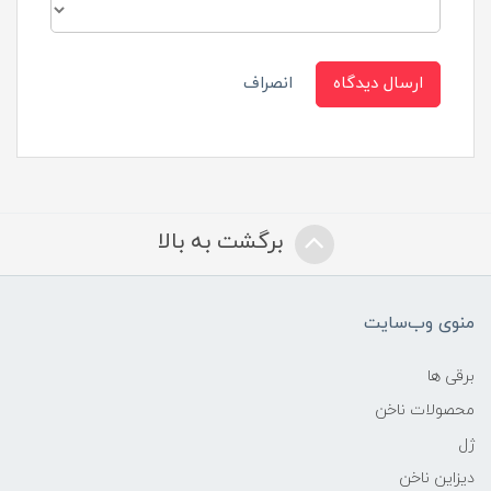
ارسال دیدگاه
انصراف
برگشت به بالا
منوی وب‌سایت
برقی ها
محصولات ناخن
ژل
دیزاین ناخن