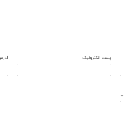
پست الکترونیک
آدرس