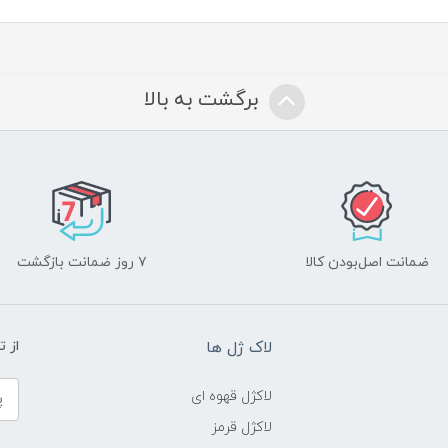
برگشت به بالا
ضمانت اصل‌بودن کالا
۷ روز ضمانت بازگشت
لاک ژل ها
از 
لاکژل قهوه ای
لاکژل قرمز