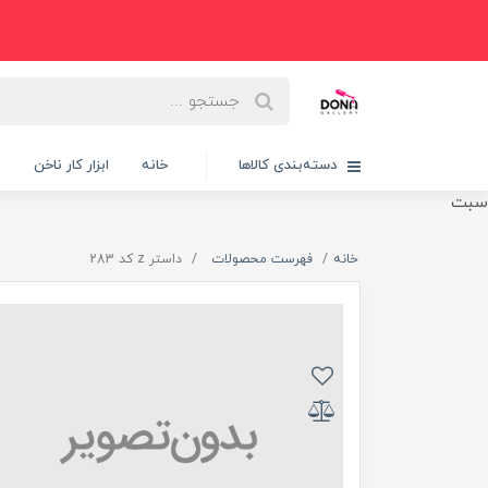
دسته‌بندی کالاها
خانه
ابزار کار ناخن
پ
سبت
خانه
فهرست محصولات
داستر z کد 283