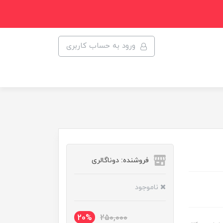
ورود به حساب کاربری
فروشنده: دوناگالری
ناموجود
20%
250,000