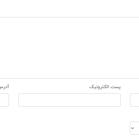
پست الکترونیک
آدرس