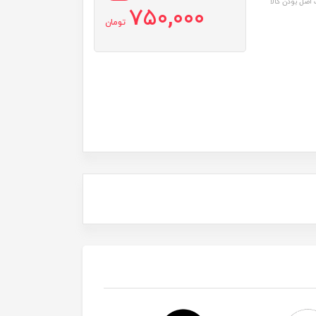
اصل بودن کالا
750,000
تومان