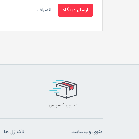
ارسال دیدگاه
انصراف
تحویل اکسپرس
منوی وب‌سایت
لاک ژل ها