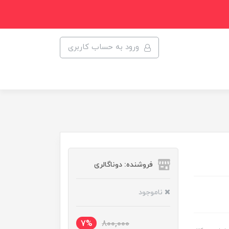
ورود به حساب کاربری
فروشنده: دوناگالری
ناموجود
7%
800,000