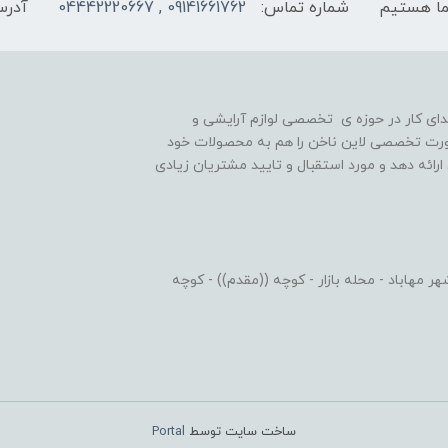
شماره تماس:
09141661762 , 04442220667
آدرس
یه گذاری شد و در ابتدای کار در حوزه ی تخصصی لوازم آرایشی و
رت تخصصی لاین ناخن را هم به محصولات خود
رائه دهد و مورد استقبال و تایید مشتریان زیادی
 مهاباد - محله بازار - کوچه ((مقدم)) - کوچه
ساخت سایت توسط
Portal