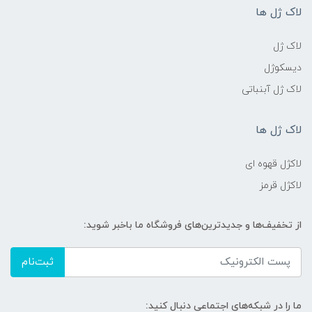
لاک ژل ها
لاک ژل
دیسکوژل
لاک ژل آبنباتی
لاک ژل ها
لاکژل قهوه ای
لاکژل قرمز
از تخفیف‌ها و جدیدترین‌های فروشگاه ما باخبر شوید:
ثبت‌نام
ما را در شبکه‌های اجتماعی دنبال کنید: