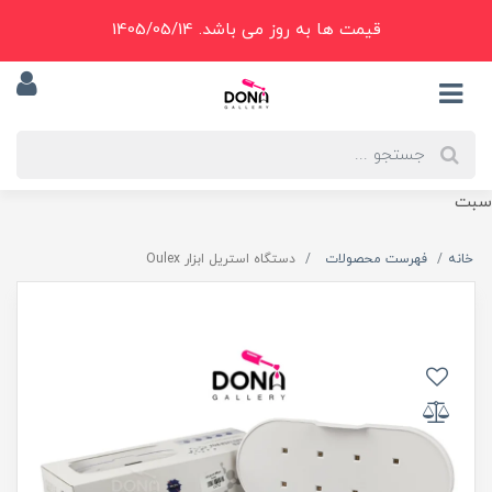
قیمت ها به روز می باشد. 1405/05/14
سبت
خانه
فهرست محصولات
دستگاه استريل ابزار Oulex