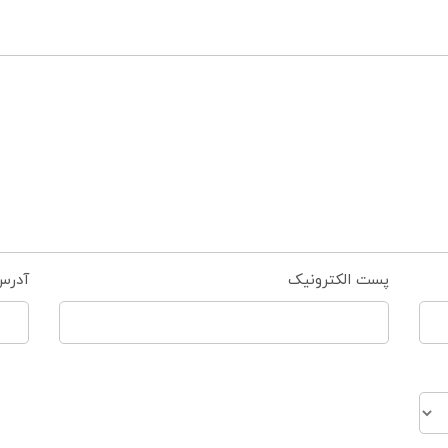
پست الکترونیک
آدرس