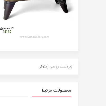
زيردست روسي زيتوني
محصولات مرتبط