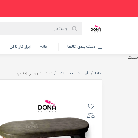
دسته‌بندی کالاها
خانه
ابزار کار ناخن
پ
سبت
خانه
فهرست محصولات
زيردست روسي زيتوني