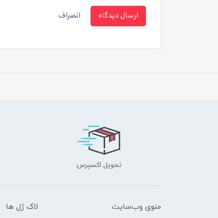
ارسال دیدگاه
انصراف
تحویل اکسپرس
منوی وب‌سایت
لاک ژل ها