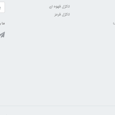
لاکژل قهوه ای
لاکژل قرمز
ی
ما ر