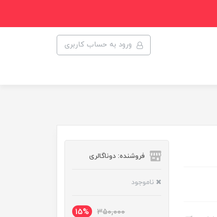
ورود به حساب کاربری
فروشنده: دوناگالری
ناموجود
15%
350,000