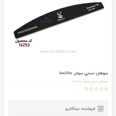
سوهان دستي سوان 100/180
سوهان دستي سوان 100/180
فروشنده: دوناگالری