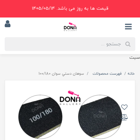
قیمت ها به روز می باشد. 1405/05/14
سبت
خانه
فهرست محصولات
سوهان دستي سوان 100/180