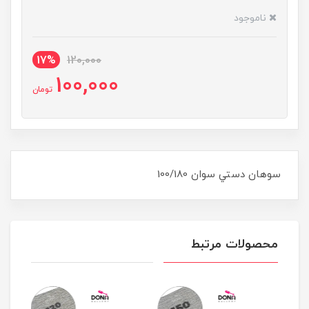
ناموجود
17%
120,000
100,000
تومان
سوهان دستي سوان 100/180
محصولات مرتبط