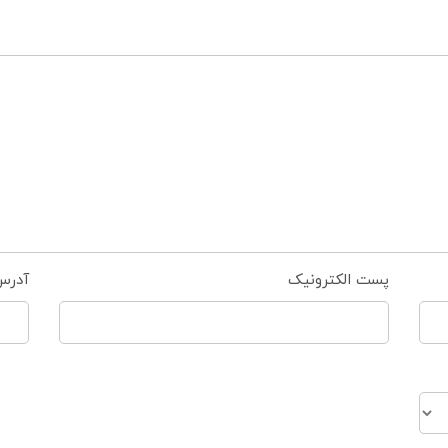
پست الکترونیک
آدرس