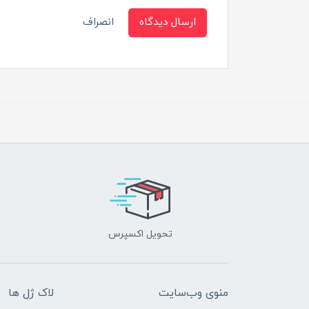
ارسال دیدگاه
انصراف
تحویل اکسپرس
منوی وب‌سایت
لاک ژل ها