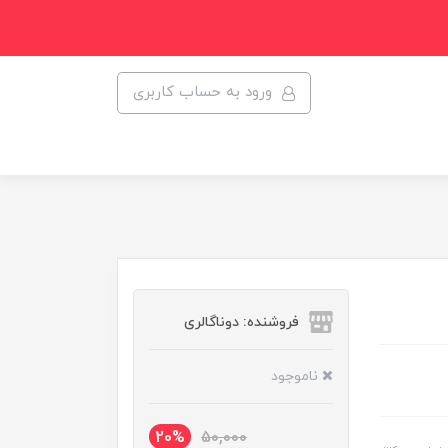
ورود به حساب کاربری
فروشنده: دوناگالری
ناموجود
20%
50,000