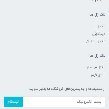
سبد خرید
لاک ژل ها
لاک ژل
دیسکوژل
لاک ژل آبنباتی
لاک ژل ها
لاکژل قهوه ای
لاکژل قرمز
از تخفیف‌ها و جدیدترین‌های فروشگاه ما باخبر شوید:
ثبت‌نام