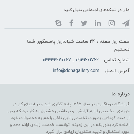
ما را در شبکه‌های اجتماعی دنبال کنید:
هفت روز هفته ، ۲۴ ساعت شبانه‌روز پاسخگوی شما
هستیم
شماره تماس:
09141661762 , 04442220667
آدرس ایمیل:
info@donagallery.com
درباره ما
فروشگاه دوناگالری در سال 1395 پایه گذاری شد و در ابتدای کار در
حوزه ی تخصصی لوازم آرایشی و بهداشتی مشغول به کار بود که پس
از مدت کوتاهی بصورت تخصصی لاین ناخن را هم به محصولات خود
اضافه کرد بطوریکه در این زمینه توانست خدمات زیادی ارائه دهد و
مورد استقبال و تایید مشتریان زیادی قرار گیرد