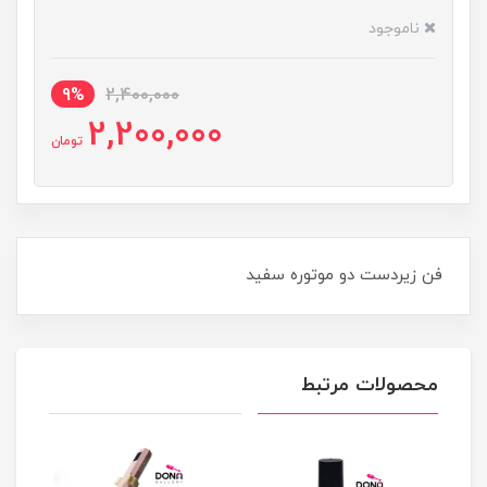
ناموجود
9%
2,400,000
2,200,000
تومان
فن زيردست دو موتوره سفيد
محصولات مرتبط