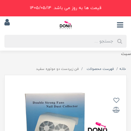
قیمت ها به روز می باشد. 1405/05/14
سبت
خانه
فهرست محصولات
فن زيردست دو موتوره سفيد