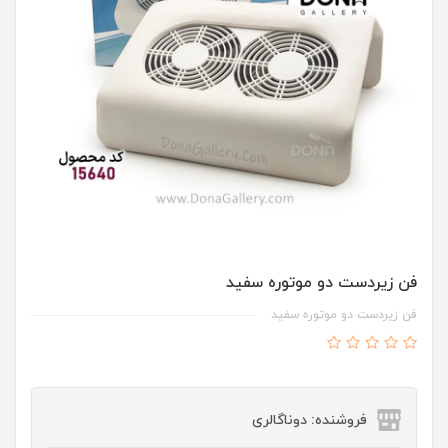
فن زيردست دو موتوره سفيد
فن زيردست دو موتوره سفيد
فروشنده: دوناگالری