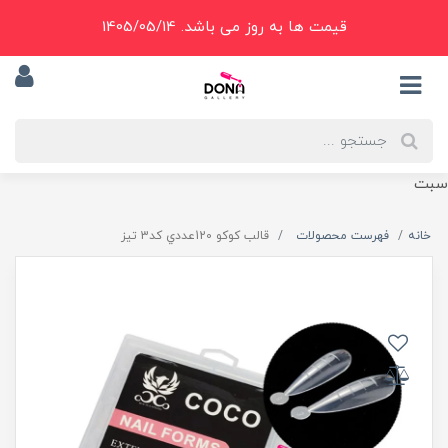
قیمت ها به روز می باشد. 1405/05/14
سبت
خانه
فهرست محصولات
قالب کوکو 120عددي کد3 تيز