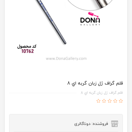
قلم گراف ژل زبان گربه اي 8
قلم گراف ژل زبان گربه اي 8
فروشنده: دوناگالری