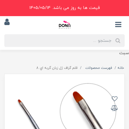
قیمت ها به روز می باشد. 1405/05/14
سبت
خانه
فهرست محصولات
قلم گراف ژل زبان گربه اي 8