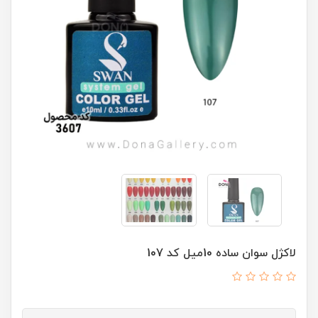
لاکژل سوان ساده 10ميل کد 107