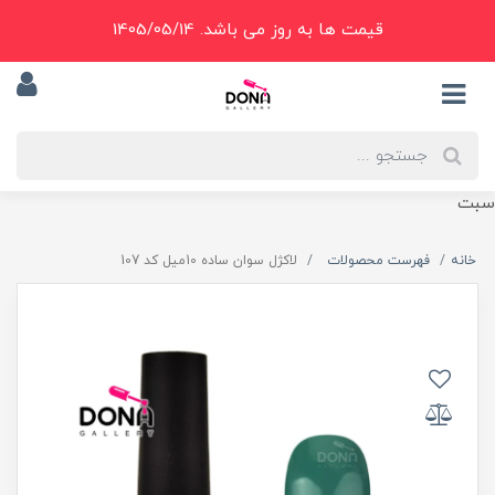
قیمت ها به روز می باشد. 1405/05/14
سبت
خانه
فهرست محصولات
لاکژل سوان ساده 10ميل کد 107