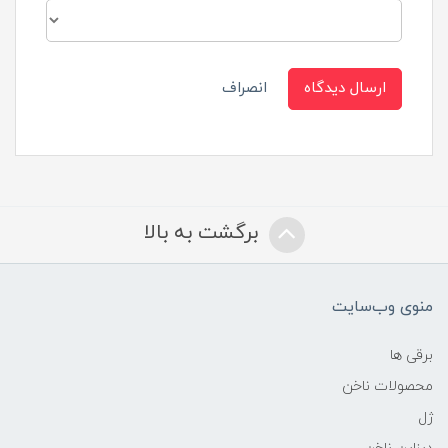
ارسال دیدگاه
انصراف
برگشت به بالا
منوی وب‌سایت
برقی ها
محصولات ناخن
ژل