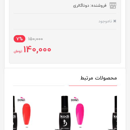
فروشنده: دوناگالری
ناموجود
7%
150,000
140,000
تومان
محصولات مرتبط