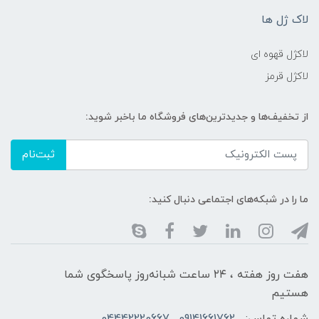
لاک ژل ها
لاکژل قهوه ای
لاکژل قرمز
از تخفیف‌ها و جدیدترین‌های فروشگاه ما باخبر شوید:
ثبت‌نام
ما را در شبکه‌های اجتماعی دنبال کنید:
هفت روز هفته ، ۲۴ ساعت شبانه‌روز پاسخگوی شما
هستیم
شماره تماس:
09141661762 , 04442220667