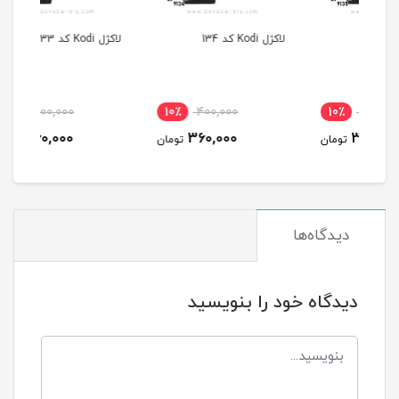
لاکژل Kodi کد 134
لاکژل Kodi کد 133
لاکژل Kodi ک
10٪
400,000
10٪
400,000
1
360,000
360,000
مان
تومان
تومان
دیدگاه‌ها
دیدگاه خود را بنویسید