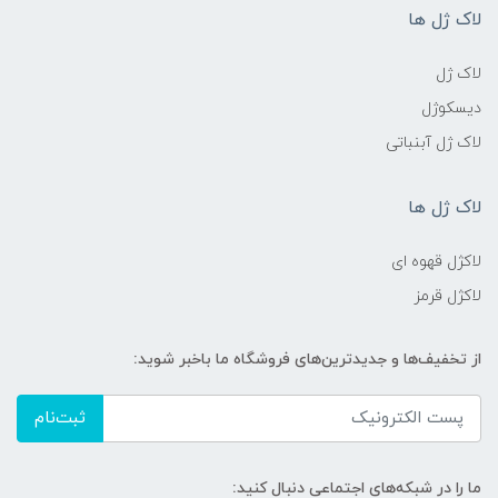
لاک ژل ها
لاک ژل
دیسکوژل
لاک ژل آبنباتی
لاک ژل ها
لاکژل قهوه ای
لاکژل قرمز
از تخفیف‌ها و جدیدترین‌های فروشگاه ما باخبر شوید:
ثبت‌نام
ما را در شبکه‌های اجتماعی دنبال کنید: