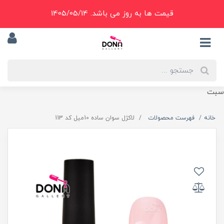
قیمت ها به روز می باشد. 1405/05/14
سبت
خانه
فهرست محصولات
لاکژل سوان ساده 10ميل کد 113