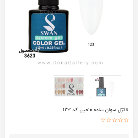
لاکژل سوان ساده 10ميل کد 123