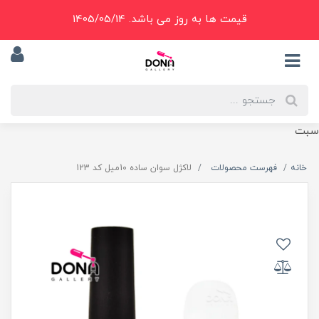
قیمت ها به روز می باشد. 1405/05/14
سبت
خانه
فهرست محصولات
لاکژل سوان ساده 10ميل کد 123