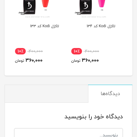
لاکژل Kodi کد 134
لاکژل Kodi کد 133
لاکژل Kodi ک
10٪
400,000
10٪
400,000
1
360,000
360,000
مان
تومان
تومان
دیدگاه‌ها
دیدگاه خود را بنویسید