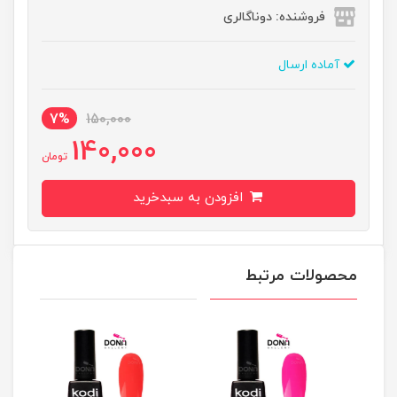
فروشنده: دوناگالری
آماده ارسال
7%
150,000
140,000
تومان
افزودن به سبدخرید
محصولات مرتبط