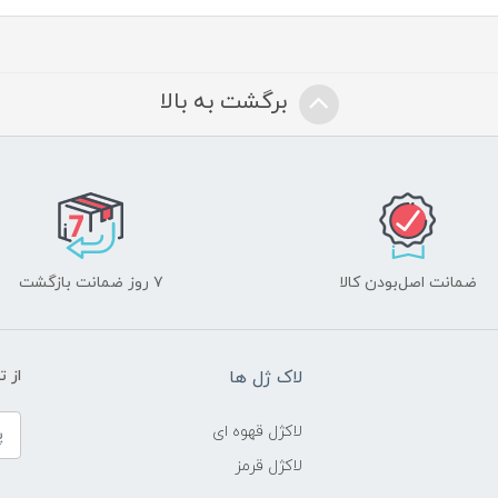
برگشت به بالا
ضمانت اصل‌بودن کالا
۷ روز ضمانت بازگشت
لاک ژل ها
از 
لاکژل قهوه ای
لاکژل قرمز