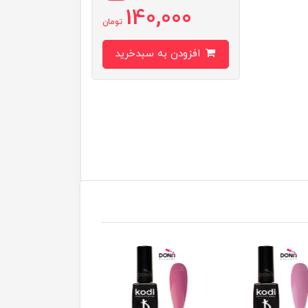
140,000
تومان
افزودن به سبدخرید