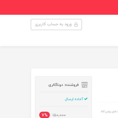
ورود به حساب کاربری
فروشنده: دوناگالری
آماده ارسال
اصل بودن کالا
7%
150,000