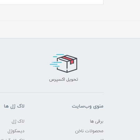
تحویل اکسپرس
منوی وب‌سایت
لاک ژل ها
برقی ها
لاک ژل
محصولات ناخن
دیسکوژل