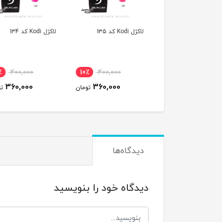
K کد 135
لاکژل Kodi کد 134
لاکژل Kodi کد 133
٪
400,000
10٪
400,000
10٪
400,000
360,000
360,000
360,000
تومان
تومان
ت
دیدگاه‌ها
دیدگاه خود را بنویسید