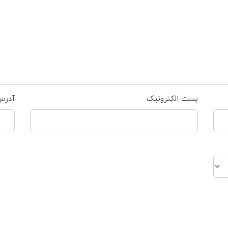
پست الکترونیک
آدرس