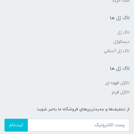
سبد خرید
لاک ژل ها
لاک ژل
دیسکوژل
لاک ژل آبنباتی
لاک ژل ها
لاکژل قهوه ای
لاکژل قرمز
از تخفیف‌ها و جدیدترین‌های فروشگاه ما باخبر شوید:
ثبت‌نام