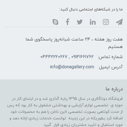
ما را در شبکه‌های اجتماعی دنبال کنید:
هفت روز هفته ، ۲۴ ساعت شبانه‌روز پاسخگوی شما
هستیم
شماره تماس:
09141661762 , 04442220667
آدرس ایمیل:
info@donagallery.com
درباره ما
فروشگاه دوناگالری در سال 1395 پایه گذاری شد و در ابتدای کار در
حوزه ی تخصصی لوازم آرایشی و بهداشتی مشغول به کار بود که پس
از مدت کوتاهی بصورت تخصصی لاین ناخن را هم به محصولات خود
اضافه کرد بطوریکه در این زمینه توانست خدمات زیادی ارائه دهد و
مورد استقبال و تایید مشتریان زیادی قرار گیرد