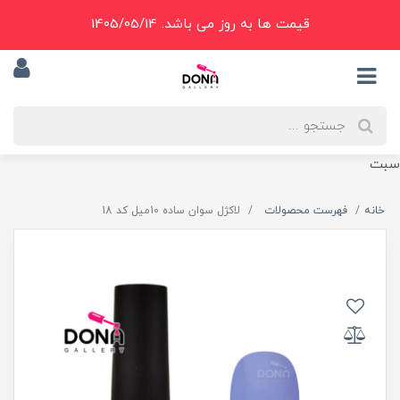
قیمت ها به روز می باشد. 1405/05/14
سبت
خانه
فهرست محصولات
لاکژل سوان ساده 10ميل کد 18