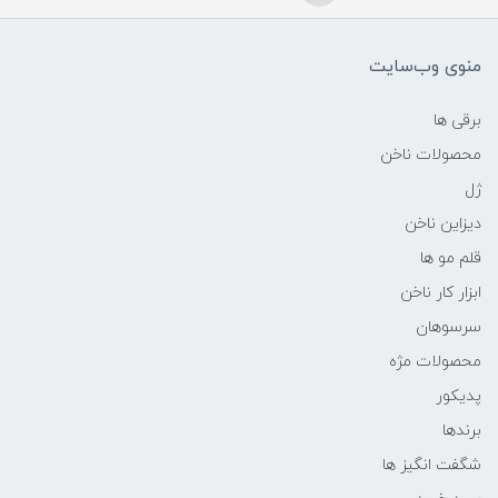
منوی وب‌سایت
برقی ها
محصولات ناخن
ژل
دیزاین ناخن
قلم مو ها
ابزار کار ناخن
سرسوهان
محصولات مژه
پدیکور
برندها
شگفت انگیز ها