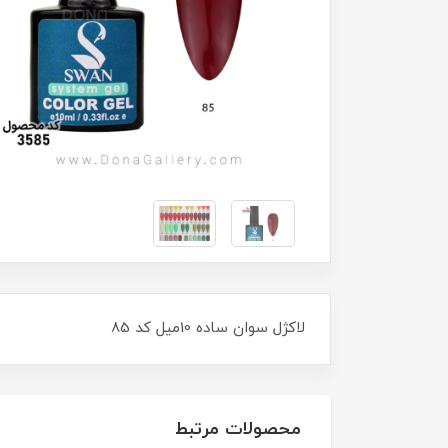
لاکژل سوان ساده 10ميل کد 85
محصولات مرتبط