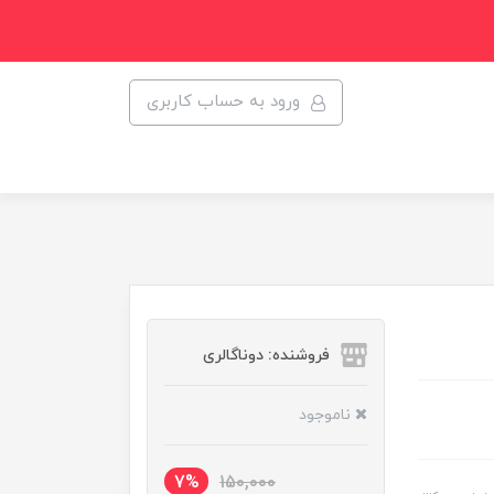
ورود به حساب کاربری
فروشنده: دوناگالری
ناموجود
7%
150,000