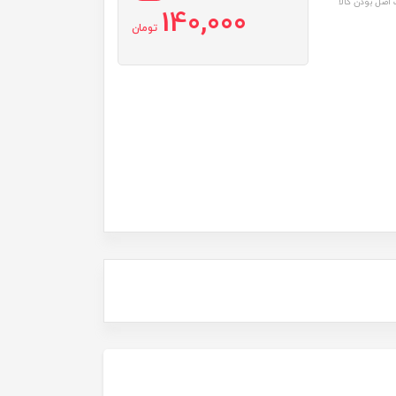
اصل بودن کالا
140,000
تومان