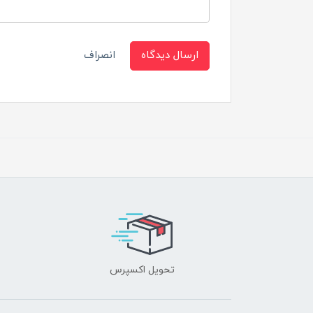
ارسال دیدگاه
انصراف
تحویل اکسپرس