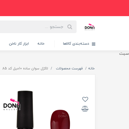
دسته‌بندی کالاها
خانه
ابزار کار ناخن
پ
سبت
خانه
فهرست محصولات
لاکژل سوان ساده 10ميل کد 85