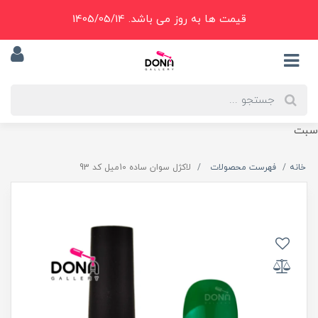
قیمت ها به روز می باشد. 1405/05/14
سبت
خانه
فهرست محصولات
لاکژل سوان ساده 10ميل کد 93