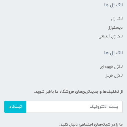
لاک ژل ها
لاک ژل
دیسکوژل
لاک ژل آبنباتی
لاک ژل ها
لاکژل قهوه ای
لاکژل قرمز
از تخفیف‌ها و جدیدترین‌های فروشگاه ما باخبر شوید:
ثبت‌نام
ما را در شبکه‌های اجتماعی دنبال کنید: