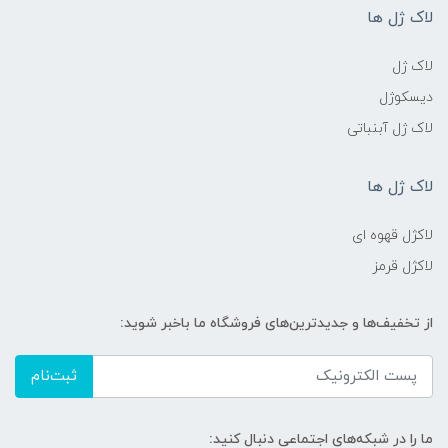
لاک ژل ها
لاک ژل
دیسکوژل
لاک ژل آبنباتی
لاک ژل ها
لاکژل قهوه ای
لاکژل قرمز
از تخفیف‌ها و جدیدترین‌های فروشگاه ما باخبر شوید:
ثبت‌نام
ما را در شبکه‌های اجتماعی دنبال کنید: