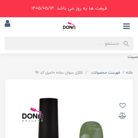
قیمت ها به روز می باشد. 1405/05/14
سبت
خانه
فهرست محصولات
لاکژل سوان ساده 10ميل کد 96