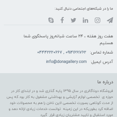
ما را در شبکه‌های اجتماعی دنبال کنید:
هفت روز هفته ، ۲۴ ساعت شبانه‌روز پاسخگوی شما
هستیم
شماره تماس:
09141661762 , 04442220667
آدرس ایمیل:
info@donagallery.com
درباره ما
فروشگاه دوناگالری در سال 1395 پایه گذاری شد و در ابتدای کار در
حوزه ی تخصصی لوازم آرایشی و بهداشتی مشغول به کار بود که پس
از مدت کوتاهی بصورت تخصصی لاین ناخن را هم به محصولات خود
اضافه کرد بطوریکه در این زمینه توانست خدمات زیادی ارائه دهد و
مورد استقبال و تایید مشتریان زیادی قرار گیرد