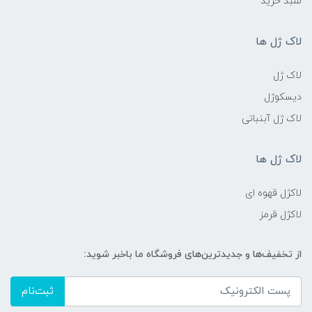
سبد خرید
لاک ژل ها
لاک ژل
دیسکوژل
لاک ژل آبنباتی
لاک ژل ها
لاکژل قهوه ای
لاکژل قرمز
از تخفیف‌ها و جدیدترین‌های فروشگاه ما باخبر شوید:
ثبت‌نام