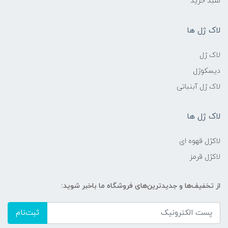
سبد خرید
لاک ژل ها
لاک ژل
دیسکوژل
لاک ژل آبنباتی
لاک ژل ها
لاکژل قهوه ای
لاکژل قرمز
از تخفیف‌ها و جدیدترین‌های فروشگاه ما باخبر شوید:
ثبت‌نام