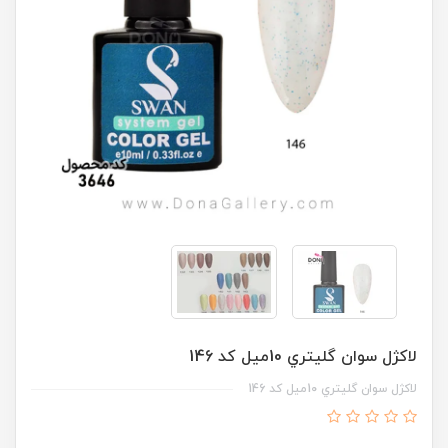
لاکژل سوان گليتري 10ميل کد 146
لاکژل سوان گليتري 10ميل کد 146