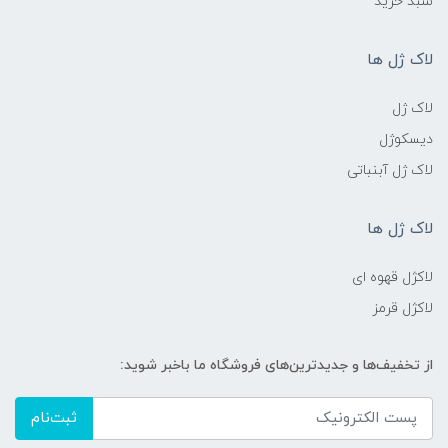
سبد خرید
لاک ژل ها
لاک ژل
دیسکوژل
لاک ژل آبنباتی
لاک ژل ها
لاکژل قهوه ای
لاکژل قرمز
از تخفیف‌ها و جدیدترین‌های فروشگاه ما باخبر شوید:
ثبت‌نام