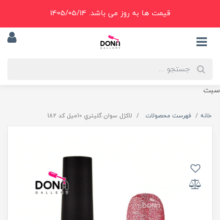
قیمت ها به روز می باشد. 1405/05/14
سبت
خانه
فهرست محصولات
لاکژل سوان گليتري 10ميل کد 182