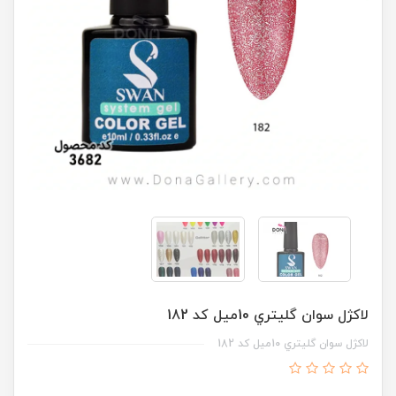
لاکژل سوان گليتري 10ميل کد 182
لاکژل سوان گليتري 10ميل کد 182