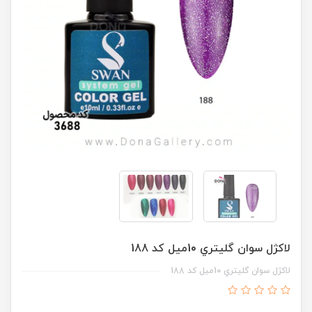
لاکژل سوان گليتري 10ميل کد 188
لاکژل سوان گليتري 10ميل کد 188