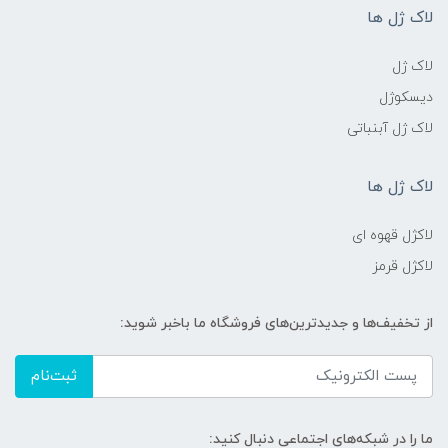
لاک ژل ها
لاک ژل
دیسکوژل
لاک ژل آبنباتی
لاک ژل ها
لاکژل قهوه ای
لاکژل قرمز
از تخفیف‌ها و جدیدترین‌های فروشگاه ما باخبر شوید:
ثبت‌نام
ما را در شبکه‌های اجتماعی دنبال کنید: