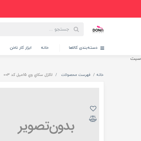
دسته‌بندی کالاها
خانه
ابزار کار ناخن
پ
سبت
خانه
فهرست محصولات
لاکژل سکاي وي 15ميل کد 003