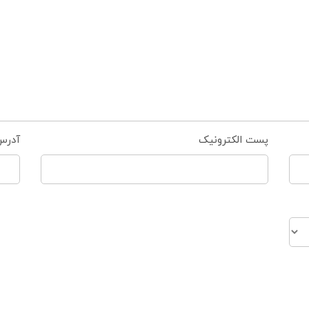
پست الکترونیک
آدرس