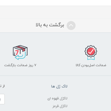
برگشت به بالا
ضمانت اصل‌بودن کالا
۷ روز ضمانت بازگشت
لاک ژل ها
از 
لاکژل قهوه ای
لاکژل قرمز