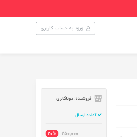
ورود به حساب کاربری
فروشنده: دوناگالری
آماده ارسال
20%
250,000