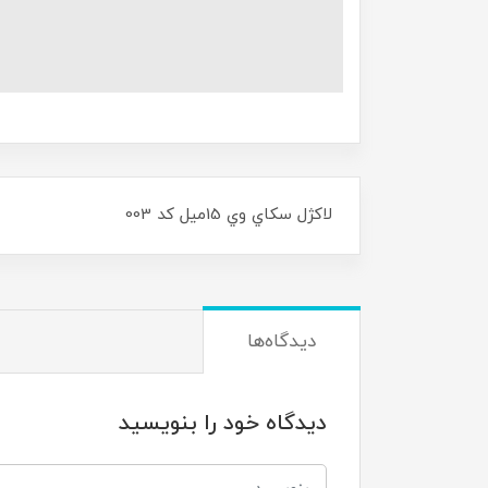
لاکژل سکاي وي 15ميل کد 003
دیدگاه‌ها
دیدگاه خود را بنویسید