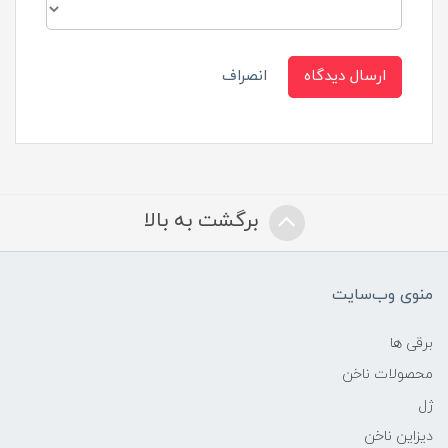
ارسال دیدگاه
انصراف
برگشت به بالا
منوی وب‌سایت
برقی ها
محصولات ناخن
ژل
دیزاین ناخن