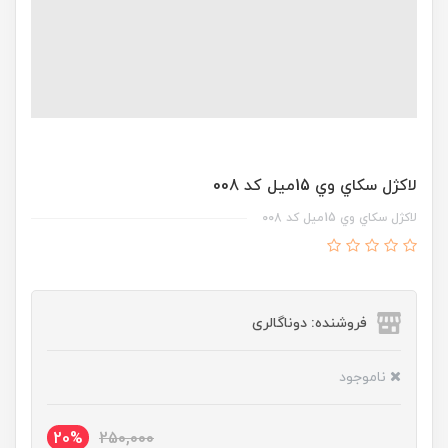
لاکژل سکاي وي 15ميل کد 008
لاکژل سکاي وي 15ميل کد 008
فروشنده: دوناگالری
ناموجود
20%
250,000